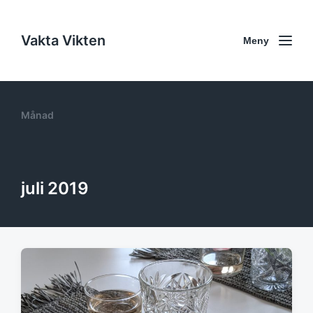
Vakta Vikten
Meny
Månad
juli 2019