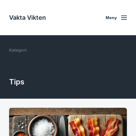
Vakta Vikten
Meny
Kategori
Tips