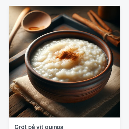
Gröt på vit quinoa