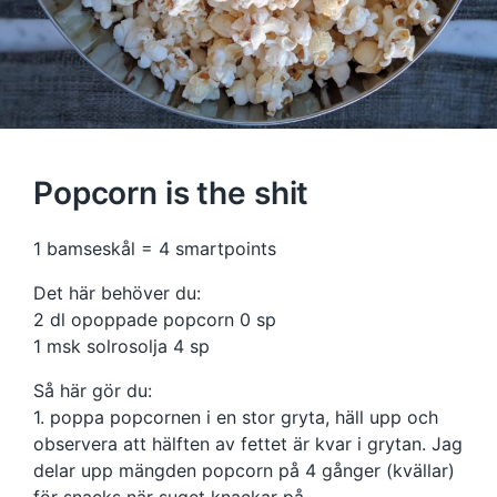
Popcorn is the shit
1 bamseskål = 4 smartpoints
Det här behöver du:
2 dl opoppade popcorn 0 sp
1 msk solrosolja 4 sp
Så här gör du:
1. poppa popcornen i en stor gryta, häll upp och
observera att hälften av fettet är kvar i grytan. Jag
delar upp mängden popcorn på 4 gånger (kvällar)