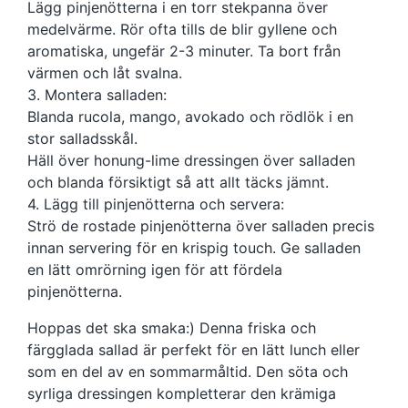
Lägg pinjenötterna i en torr stekpanna över
medelvärme. Rör ofta tills de blir gyllene och
aromatiska, ungefär 2-3 minuter. Ta bort från
värmen och låt svalna.
3. Montera salladen:
Blanda rucola, mango, avokado och rödlök i en
stor salladsskål.
Häll över honung-lime dressingen över salladen
och blanda försiktigt så att allt täcks jämnt.
4. Lägg till pinjenötterna och servera:
Strö de rostade pinjenötterna över salladen precis
innan servering för en krispig touch. Ge salladen
en lätt omrörning igen för att fördela
pinjenötterna.
Hoppas det ska smaka:) Denna friska och
färgglada sallad är perfekt för en lätt lunch eller
som en del av en sommarmåltid. Den söta och
syrliga dressingen kompletterar den krämiga