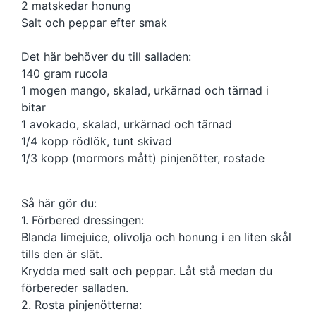
2 matskedar honung
Salt och peppar efter smak
Det här behöver du till salladen:
140 gram rucola
1 mogen mango, skalad, urkärnad och tärnad i
bitar
1 avokado, skalad, urkärnad och tärnad
1/4 kopp rödlök, tunt skivad
1/3 kopp (mormors mått) pinjenötter, rostade
Så här gör du:
1. Förbered dressingen:
Blanda limejuice, olivolja och honung i en liten skål
tills den är slät.
Krydda med salt och peppar. Låt stå medan du
förbereder salladen.
2. Rosta pinjenötterna: