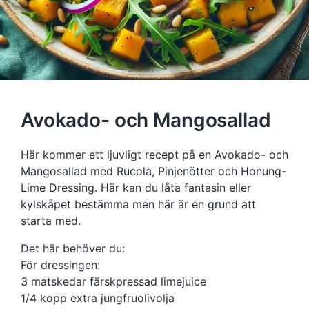
Avokado- och Mangosallad
Här kommer ett ljuvligt recept på en Avokado- och
Mangosallad med Rucola, Pinjenötter och Honung-
Lime Dressing. Här kan du låta fantasin eller
kylskåpet bestämma men här är en grund att
starta med.
Det här behöver du:
För dressingen:
3 matskedar färskpressad limejuice
1/4 kopp extra jungfruolivolja