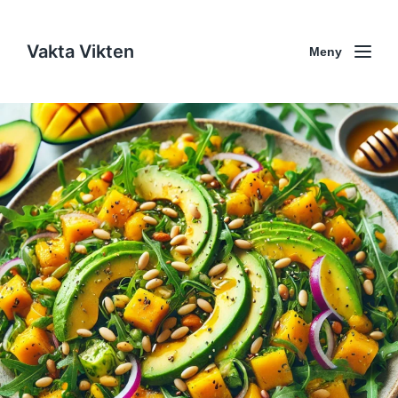
Vakta Vikten
Meny