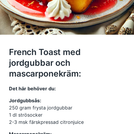
French Toast med
jordgubbar och
mascarponekräm:
Det här behöver du:
Jordgubbsås:
250 gram frysta jordgubbar
1 dl strösocker
2-3 msk färskpressad citronjuice