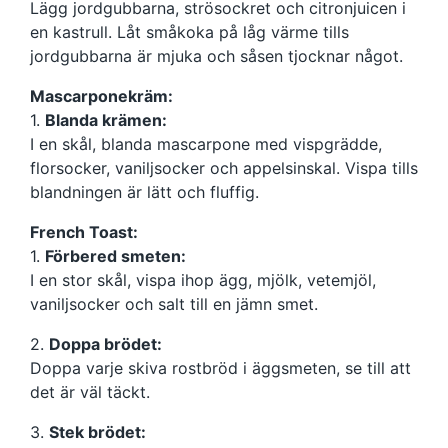
Lägg jordgubbarna, strösockret och citronjuicen i
en kastrull. Låt småkoka på låg värme tills
jordgubbarna är mjuka och såsen tjocknar något.
Mascarponekräm:
1.
Blanda krämen:
I en skål, blanda mascarpone med vispgrädde,
florsocker, vaniljsocker och appelsinskal. Vispa tills
blandningen är lätt och fluffig.
French Toast:
1.
Förbered smeten:
I en stor skål, vispa ihop ägg, mjölk, vetemjöl,
vaniljsocker och salt till en jämn smet.
2.
Doppa brödet:
Doppa varje skiva rostbröd i äggsmeten, se till att
det är väl täckt.
3.
Stek brödet: